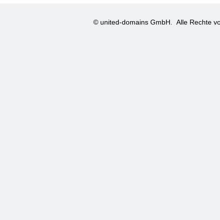
© united-domains GmbH.
Alle Rechte vo