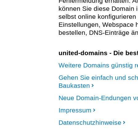
Fehlermeldung erhalten. A
können Sie diese Domain 
selbst online konfigurieren
Einstellungen, Webspace
bestellen, DNS-Einträge än
united-domains - Die be
Weitere Domains günstig re
Gehen Sie einfach und sc
Baukasten
Neue Domain-Endungen vo
Impressum
Datenschutzhinweise